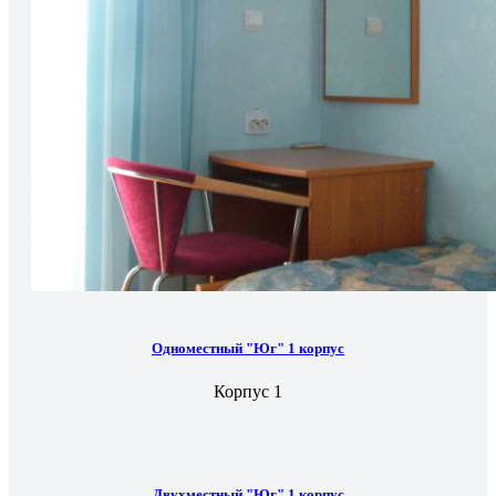
Одноместный "Юг" 1 корпус
Корпус 1
Двухместный "Юг" 1 корпус