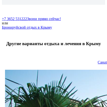
+7 3652 531222
Звони прямо сейчас!
или
Бронируй
свой отдых в Крыму
Другие варианты отдыха и лечения в Крыму
Сана