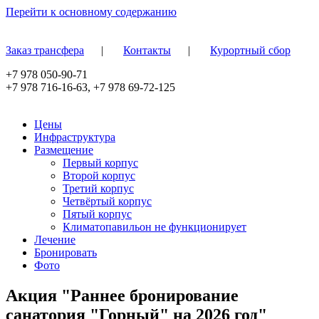
Перейти к основному содержанию
Заказ трансфера
|
Контакты
|
Курортный сбор
+7 978 050-90-71
+7 978 716-16-63
,
+7 978 69-72-125
Цены
Инфраструктура
Размещение
Первый корпус
Второй корпус
Третий корпус
Четвёртый корпус
Пятый корпус
Климатопавильон не функционирует
Лечение
Бронировать
Фото
Акция "Раннее бронирование
санатория "Горный" на 2026 год"