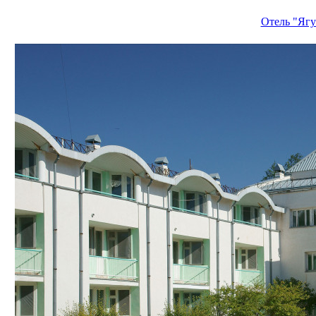
Отель "Ягу