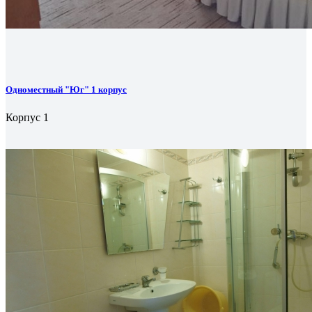
Одноместный "Юг" 1 корпус
Корпус 1