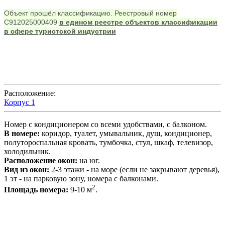
Вы здесь
Объект прошёл классификацию. Реестровый номер
С912025000409
в едином реестре объектов классификации
в сфере туристской индустрии
Расположение:
Корпус 1
Номер с кондиционером со всеми удобствами, с балконом.
В номере:
коридор, туалет, умывальник, душ, кондиционер,
полутороспальная кровать, тумбочка, стул, шкаф, телевизор,
холодильник.
Расположение окон:
на юг.
Вид из окон:
2-3 этажи - на море (если не закрывают деревья),
1 эт - на парковую зону, номера с балконами.
2
Площадь номера:
9-10 м
.