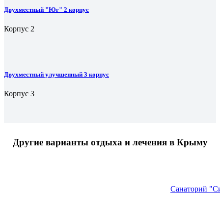
Двухместный "Юг" 2 корпус
Корпус 2
Двухместный улучшенный 3 корпус
Корпус 3
Другие варианты отдыха и лечения в Крыму
Санаторий "С