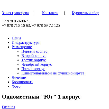
Перейти к основному содержанию
Заказ трансфера
|
Контакты
|
Курортный сбор
+7 978 050-90-71
+7 978 716-16-63
,
+7 978 69-72-125
Цены
Инфраструктура
Размещение
Первый корпус
Второй корпус
Третий корпус
Четвёртый корпус
Пятый корпус
Климатопавильон не функционирует
Лечение
Бронировать
Фото
Одноместный "Юг" 1 корпус
Главная