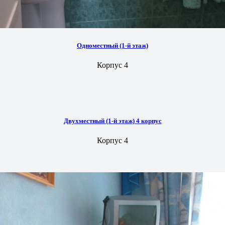
Одноместный (1-й этаж)
Корпус 4
Двухместный (1-й этаж) 4 корпус
Корпус 4