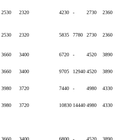
2530
2320
4230
-
2730
2360
2530
2320
5835
7780
2730
2360
3660
3400
6720
-
4520
3890
3660
3400
9705
12940
4520
3890
3980
3720
7440
-
4980
4330
3980
3720
10830
14440
4980
4330
3660
3400
6800
-
4520
3890