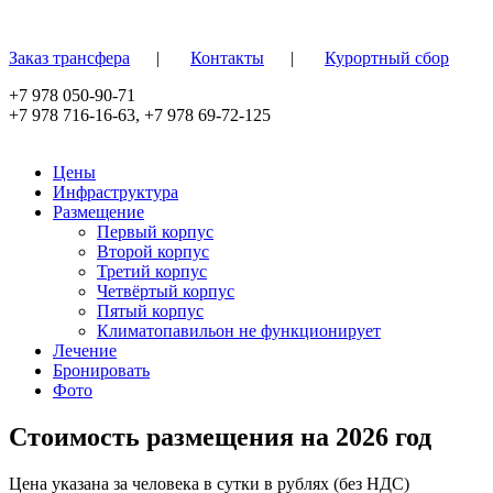
Перейти к основному содержанию
Заказ трансфера
|
Контакты
|
Курортный сбор
+7 978 050-90-71
+7 978 716-16-63
,
+7 978 69-72-125
Цены
Инфраструктура
Размещение
Первый корпус
Второй корпус
Третий корпус
Четвёртый корпус
Пятый корпус
Климатопавильон не функционирует
Лечение
Бронировать
Фото
Стоимость размещения на 2026 год
Цена указана за человека в сутки в рублях (без НДС)