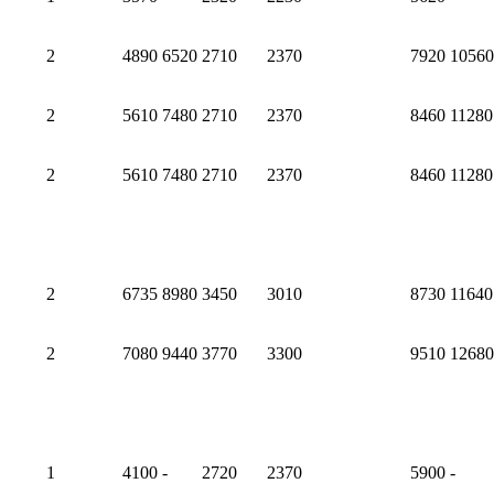
2
4890
6520
2710
2370
7920
10560
2
5610
7480
2710
2370
8460
11280
2
5610
7480
2710
2370
8460
11280
2
6735
8980
3450
3010
8730
11640
2
7080
9440
3770
3300
9510
12680
1
4100
-
2720
2370
5900
-