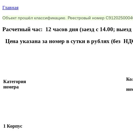
Главная
Вы здесь
Объект прошёл классификацию. Реестровый номер С912025000
Расчетный час: 12 часов дня (заезд с 14.00; выезд 
Цена указана за номер в сутки в рублях (без НД
Ко
Категория
номера
но
1 Корпус