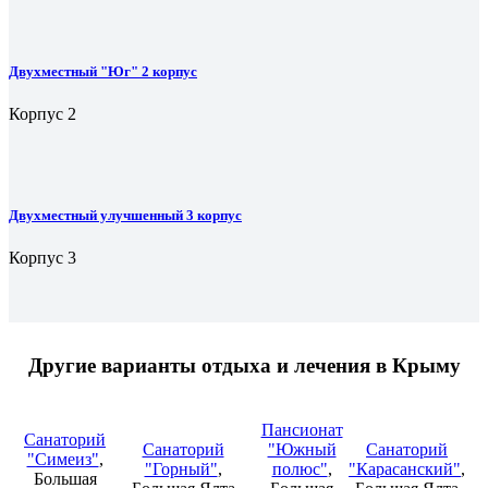
Двухместный "Юг" 2 корпус
Корпус 2
Двухместный улучшенный 3 корпус
Корпус 3
Другие варианты отдыха и лечения в Крыму
Пансионат
Санаторий
Санаторий
"Южный
Санаторий
"Симеиз"
,
"Горный"
,
полюс"
,
"Карасанский"
,
Большая