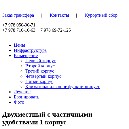
Перейти к основному содержанию
Заказ трансфера
|
Контакты
|
Курортный сбор
+7 978 050-90-71
+7 978 716-16-63
,
+7 978 69-72-125
Цены
Инфраструктура
Размещение
Первый корпус
Второй корпус
Третий корпус
Четвёртый корпус
Пятый корпус
Климатопавильон не функционирует
Лечение
Бронировать
Фото
Двухместный с частичными
удобствами 1 корпус