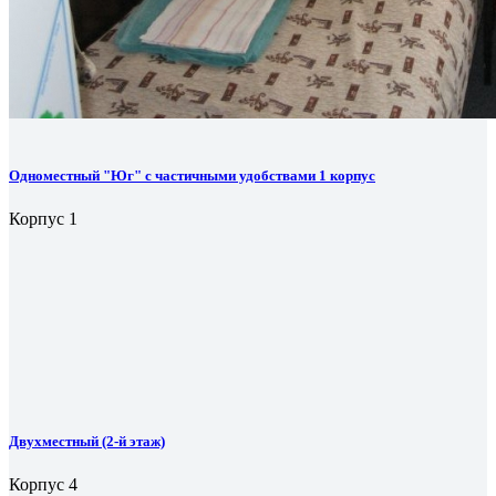
Одноместный "Юг" с частичными удобствами 1 корпус
Корпус 1
Двухместный (2-й этаж)
Корпус 4