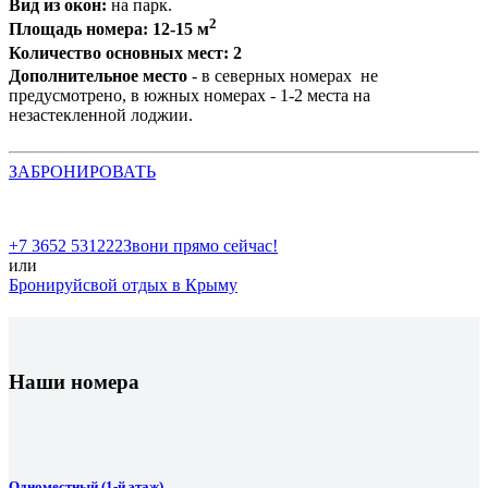
Вид из окон:
на парк.
2
Площадь номера: 12-15 м
Количество основных мест: 2
Дополнительное место
- в северных номерах не
предусмотрено, в южных номерах - 1-2 места на
незастекленной лоджии.
ЗАБРОНИРОВАТЬ
+7 3652 531222
Звони прямо сейчас!
или
Бронируй
свой отдых в Крыму
Наши номера
Одноместный (1-й этаж)