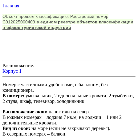
Главная
Вы здесь
Объект прошёл классификацию. Реестровый номер
С912025000409
в едином реестре объектов классификации
в сфере туристской индустрии
Расположение:
Корпус 1
Номер с частичными удобствами, с балконом, без
кондиционера.
В номере:
умывальник, 2 односпальные кровати, 2 тумбочки,
2 стула, шкаф, телевизор, холодильник.
Расположение окон:
на юг или на север.
В южных номерах – лоджия 7 кв.м, на лоджии – 1 или 2
дополнительные кровати.
Вид из окон:
на море (если не закрывают деревья).
В северных номерах – балкон.